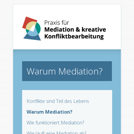
Warum Mediation?
Konflikte sind Teil des Lebens
Warum Mediation?
Wie funktioniert Mediation?
Wie läuft eine Mediation ab?